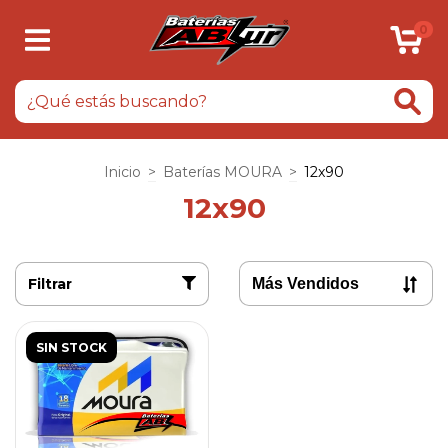
0
Inicio
>
Baterías MOURA
>
12x90
12x90
Filtrar
SIN STOCK