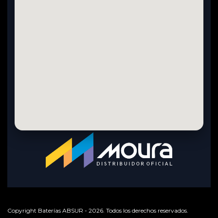
Copyright Baterías ABSUR - 2026. Todos los derechos reservados.