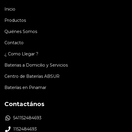
Inicio
Productos
Quiénes Somos
Contacto
¿ Como Llegar ?
Baterias a Domicilio y Servicios
Centro de Baterías ABSUR
Baterías en Pinamar
Contactános
541152484693
1152484693