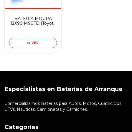
BATERIA MOURA
12X90 M90TD (Toyota
Hilux, L200)
VER
Especialistas en Baterías de Arranque
Comercializamos Baterías para Autos, Motos, Cuatriciclos,
UTVs, Náuticas, Camionetas y Camiones.
Categorías