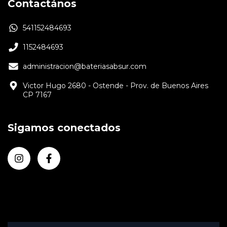
Contactános
541152484693
1152484693
administracion@bateriasabsur.com
Victor Hugo 2680 - Ostende - Prov. de Buenos Aires
CP 7167
Sigamos conectados