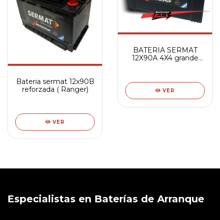
BATERIA SERMAT
12X90A 4X4 grande
(Toyota Hilux)
Bateria sermat 12x90B
reforzada ( Ranger)
VER
VER
Especialistas en Baterías de Arranque