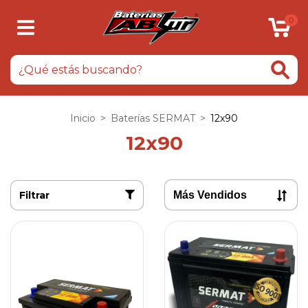
0
Inicio
>
Baterías SERMAT
>
12x90
12x90
Filtrar